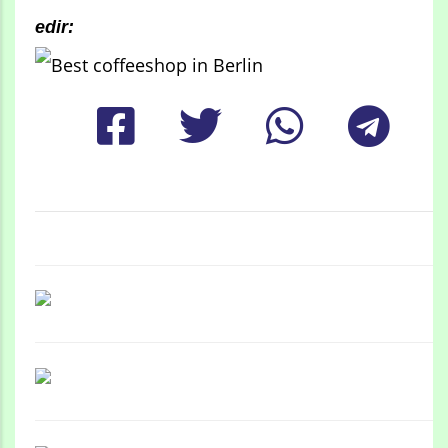
edir: