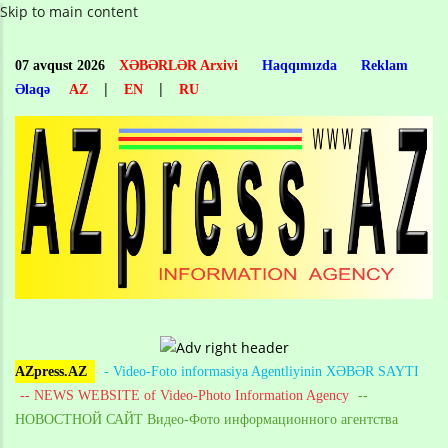
Skip to main content
07 avqust 2026
XƏBƏRLƏR Arxivi
Haqqımızda
Reklam
|
|
Əlaqə
AZ
EN
RU
AZpress.AZ
- Video-Foto informasiya Agentliyinin XƏBƏR SAYTI
-- NEWS WEBSITE of Video-Photo Information Agency
--
НОВОСТНОЙ САЙТ Видео-Фото информационного агентства