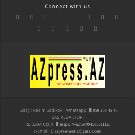
Connect with us
Təsisçi: Rasim Sadıxov - Whatsapp:
050 200 45 40
BAŞ REDAKTOR:
REKLAM üçün:
https://wa.me/994503311111
e-email:
azpressmedia@gmail.com