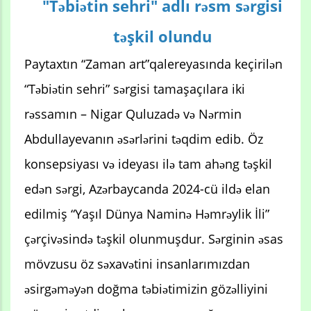
"
Təbiətin sehri" adlı rəsm sərgisi
təşkil olundu
Paytaxtın “Zaman art”qalereyasında keçirilən
“Təbiətin sehri” sərgisi tamaşaçılara iki
rəssamın – Nigar Quluzadə və Nərmin
Abdullayevanın əsərlərini təqdim edib. Öz
konsepsiyası və ideyası ilə tam ahəng təşkil
edən sərgi, Azərbaycanda 2024-cü ildə elan
edilmiş “Yaşıl Dünya Naminə Həmrəylik İli”
çərçivəsində təşkil olunmuşdur. Sərginin əsas
mövzusu öz səxavətini insanlarımızdan
əsirgəməyən doğma təbiətimizin gözəlliyini