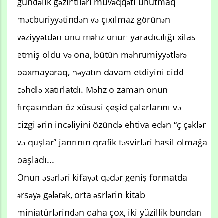
gündəlik gəzintiləri müvəqqəti unutmaq
məcburiyyətindən və çıxılmaz görünən
vəziyyətdən onu məhz onun yaradıcılığı xilas
etmiş oldu və ona, bütün məhrumiyyətlərə
baxmayaraq, həyatın davam etdiyini cidd-
cəhdlə xatırlatdı. Məhz o zaman onun
fırçasından öz xüsusi çeşid çalarlarını və
cizgilərin incəliyini özündə ehtiva edən “çiçəklər
və quşlar” janrının qrafik təsvirləri hasil olmağa
başladı...
Onun əsərləri kifayət qədər geniş formatda
ərsəyə gələrək, orta əsrlərin kitab
miniatürlərindən daha çox, iki yüzillik bundan