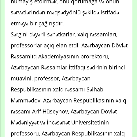
nümayiş etdirmək, onu qorumağa və onun
sərvətlərindən məqsədyönlü şəkildə istifadə
etməyə bir çağırışdır.
Sərgini dəyərli sənətkarlar, xalq rəssamları,
professorlar açıq elan etdi. Azərbaycan Dövlət
Rəssamlıq Akademiyasının prorektoru,
Azərbaycan Rəssamlar İttifaqı sədrinin birinci
müavini, professor, Azərbaycan
Respublikasının xalq rəssamı Səlhab
Məmmədov, Azərbaycan Respublikasının xalq
rəssamı Arif Hüseynov, Azərbaycan Dövlət
Mədəniyyət və İncəsənət Universitetinin
professoru, Azərbaycan Respublikasının xalq