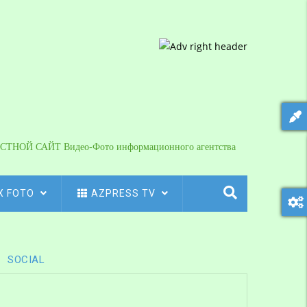
СТНОЙ САЙТ Видео-Фото информационного агентства
X FOTO
AZPRESS TV
SOCIAL