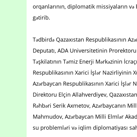
orqanlarının, diplomatik missiyaların və 
gətirib.
Tədbirdə Qazaxıstan Respublikasının Azərb
Deputatı, ADA Universitetinin Prorektoru
Təşkilatının Təmiz Enerji Mərkəzinin İcra
Respublikasının Xarici İşlər Nazirliyinin 
Azərbaycan Respublikasının Xarici İşlər 
Direktoru Elçin Allahverdiyev, Qazaxıstan
Rəhbəri Serik Axmetov, Azərbaycanın Mil
Mahmudov, Azərbaycan Milli Elmlər Akad
su problemləri və iqlim diplomatiyası sahə