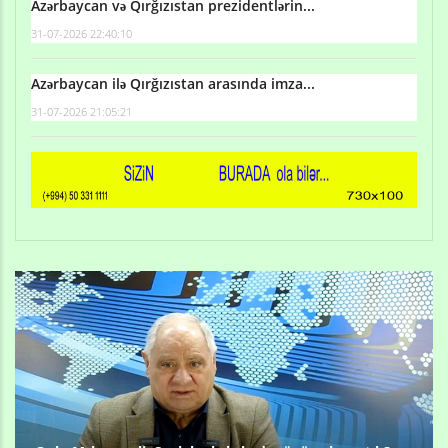
Azərbaycan və Qırğızıstan prezidentlərin...
31-07-2026 22:40:10
Azərbaycan ilə Qırğızıstan arasında imza...
31-07-2026 21:05:21