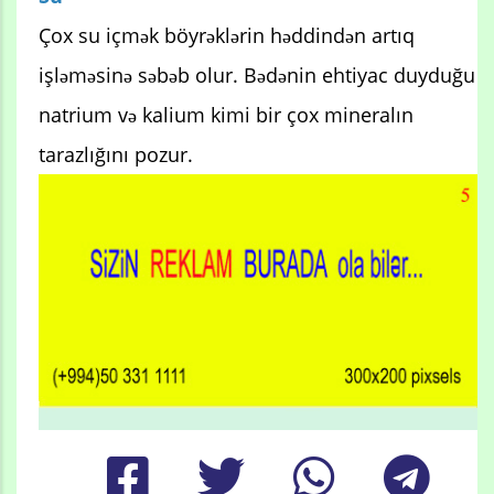
Çox su içmək böyrəklərin həddindən artıq
işləməsinə səbəb olur. Bədənin ehtiyac duyduğu
natrium və kalium kimi bir çox mineralın
tarazlığını pozur.