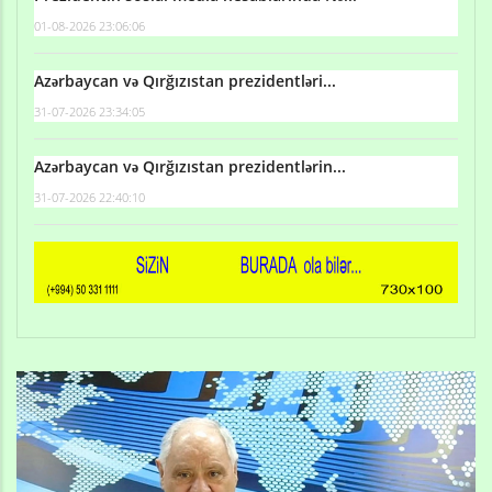
01-08-2026 23:06:06
Azərbaycan və Qırğızıstan prezidentləri...
31-07-2026 23:34:05
Azərbaycan və Qırğızıstan prezidentlərin...
31-07-2026 22:40:10