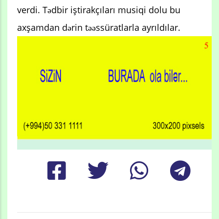
verdi. Tədbir iştirakçıları musiqi dolu bu
axşamdan dərin təəssüratlarla ayrıldılar.