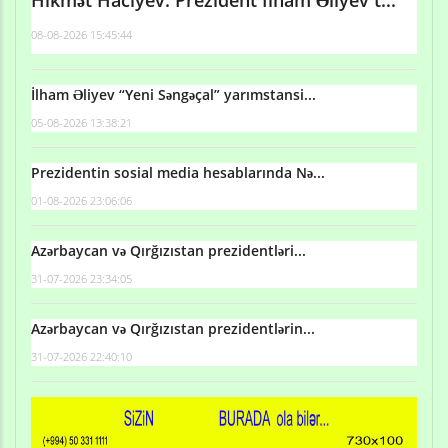
08-08-2026 15:45:44
İlham Əliyev “Yeni Səngəçal” yarımstansi...
05-08-2026 13:38:21
Prezidentin sosial media hesablarında Nə...
01-08-2026 23:06:06
Azərbaycan və Qırğızıstan prezidentləri...
31-07-2026 23:34:05
Azərbaycan və Qırğızıstan prezidentlərin...
31-07-2026 22:40:10