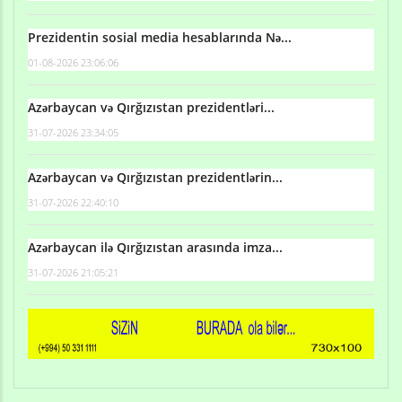
Prezidentin sosial media hesablarında Nə...
01-08-2026 23:06:06
Azərbaycan və Qırğızıstan prezidentləri...
31-07-2026 23:34:05
Azərbaycan və Qırğızıstan prezidentlərin...
31-07-2026 22:40:10
Azərbaycan ilə Qırğızıstan arasında imza...
31-07-2026 21:05:21