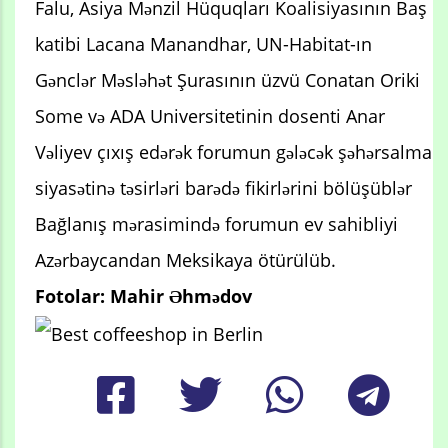
Falu, Asiya Mənzil Hüquqları Koalisiyasının Baş
katibi Lacana Manandhar, UN-Habitat-ın
Gənclər Məsləhət Şurasının üzvü Conatan Oriki
Some və ADA Universitetinin dosenti Anar
Vəliyev çıxış edərək forumun gələcək şəhərsalma
siyasətinə təsirləri barədə fikirlərini bölüşüblər
Bağlanış mərasimində forumun ev sahibliyi
Azərbaycandan Meksikaya ötürülüb.
Fotolar: Mahir Əhmədov