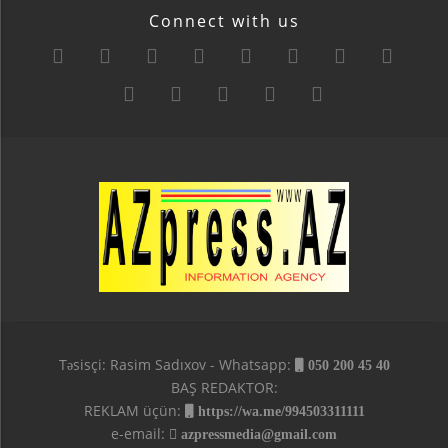
Connect with us
Təsisçi: Rasim Sadıxov - Whatsapp:
050 200 45 40
BAŞ REDAKTOR:
REKLAM üçün:
https://wa.me/994503311111
e-email:
azpressmedia@gmail.com