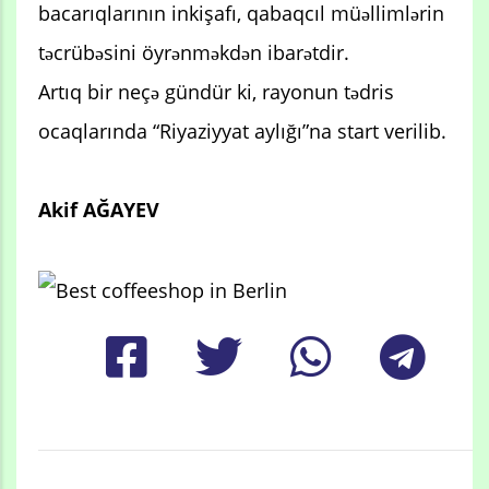
bacarıqlarının inkişafı, qabaqcıl müəllimlərin
təcrübəsini öyrənməkdən ibarətdir.
Artıq bir neçə gündür ki, rayonun tədris
ocaqlarında “Riyaziyyat aylığı”na start verilib.
Akif AĞAYEV