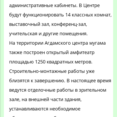
административные кабинеты. В Центре
будут функционировать 14 классных комнат,
выставочный зал, конференц-зал,
учительская и другие помещения.
На территории Агдамского центра мугама
также построен открытый амфитеатр
площадью 1250 квадратных метров.
Строительно-монтажные работы уже
близятся к завершению. В настоящее время
ведутся отделочные работы в зрительном
зале, на внешней части здания,
устанавливаются необходимое