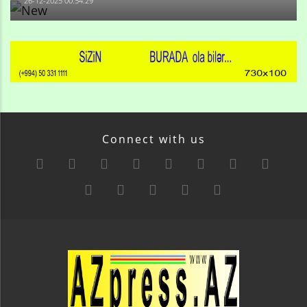
26-12-2025 00:54:29
Connect with us