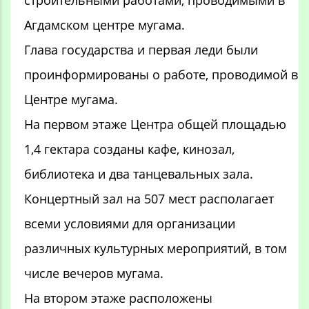
Агдамском центре мугама.
Глава государства и первая леди были
проинформированы о работе, проводимой в
Центре мугама.
На первом этаже Центра общей площадью
1,4 гектара созданы кафе, кинозал,
библиотека и два танцевальных зала.
Концертный зал на 507 мест располагает
всеми условиями для организации
различных культурных мероприятий, в том
числе вечеров мугама.
На втором этаже расположены