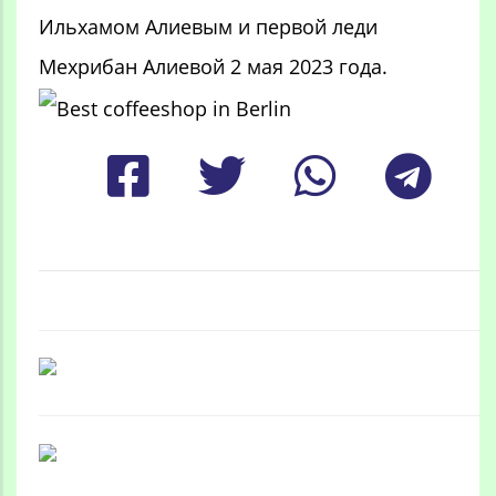
Ильхамом Алиевым и первой леди
Мехрибан Алиевой 2 мая 2023 года.