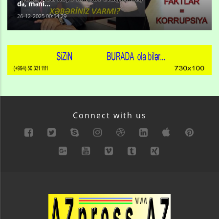
də, məni...
26-12-2025 00:54:29
Connect with us