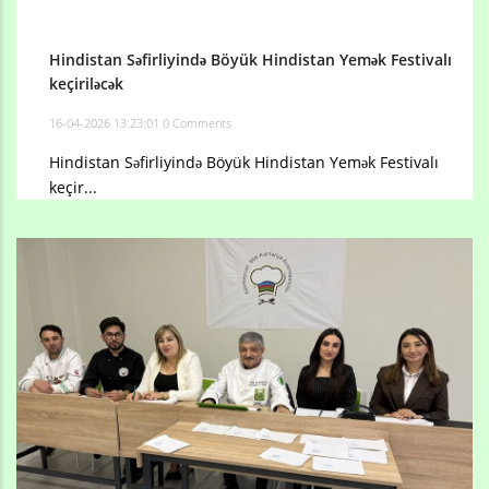
Hindistan Səfirliyində Böyük Hindistan Yemək Festivalı
keçiriləcək
16-04-2026 13:23:01
0 Comments
Hindistan Səfirliyində Böyük Hindistan Yemək Festivalı
keçir...