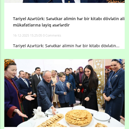
Tariyel Azərtürk: Sənətkar alimin hər bir kitabı dövlətin ali
mükafatlarına layiq əsərlərdir
16-12-2025 15:25:05
0 Comments
Tariyel Azərtürk: Sənətkar alimin hər bir kitabı dövlətin...