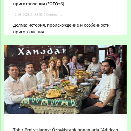
приготовления (FOTO=6)
12-06-2026 21:58:33
0 Comments
Долма: история, происхождение и особенности
приготовления
Tahir Əmiraslanov: Özbəkistanlı qonaqlarla “Adidcan