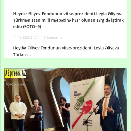
Heydər Əliyev Fondunun vitse-prezidenti Leyla Əliyeva
Türkmənistan milli mətbəxinə həsr olunan sərgidə iştirak
edib (FOTO=9)
11-12-2025 21:24:11
0 Comments
Heydər Əliyev Fondunun vitse-prezidenti Leyla Əliyeva
Türkmə...