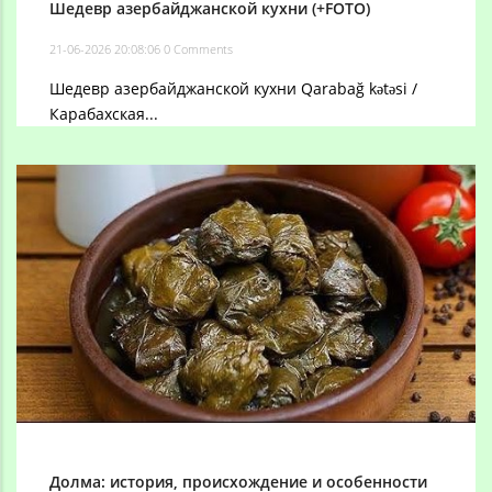
Шедевр азербайджанской кухни (+FOTO)
21-06-2026 20:08:06
0 Comments
Шедевр азербайджанской кухни Qarabağ kətəsi /
Карабахская...
Долма: история, происхождение и особенности