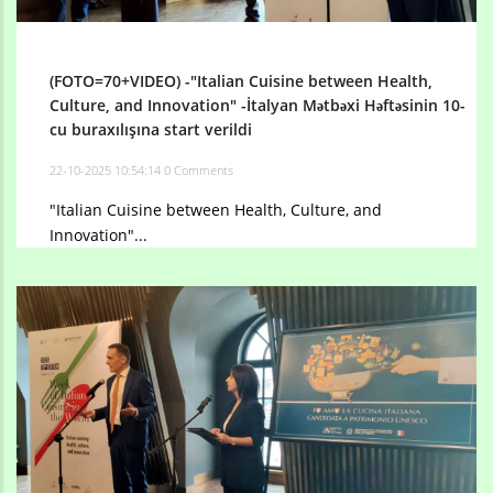
(FOTO=70+VIDEO) -"Italian Cuisine between Health,
Culture, and Innovation" -İtalyan Mətbəxi Həftəsinin 10-
cu buraxılışına start verildi
22-10-2025 10:54:14
0 Comments
"Italian Cuisine between Health, Culture, and
Innovation"...