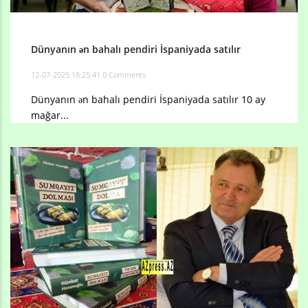
Dünyanın ən bahalı pendiri İspaniyada satılır
12-07-2025 18:25:41
0 Comments
Dünyanın ən bahalı pendiri İspaniyada satılır 10 ay
mağar...