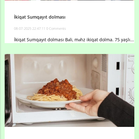
İkiqat Sumqayıt dolması
08-07-2025 22:47:11
0 Comments
İkiqat Sumqayıt dolması Bəli, məhz ikiqat dolma. 75 yaşlı...